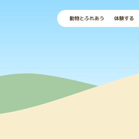
動物とふれあう
体験する