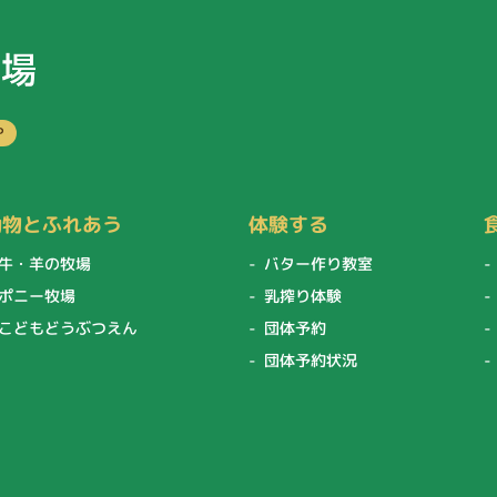
P
動物とふれあう
体験する
牛・羊の牧場
バター作り教室
ポニー牧場
乳搾り体験
こどもどうぶつえん
団体予約
団体予約状況