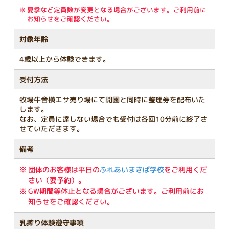
夏季など定員数が変更となる場合がございます。ご利用前に
お知らせをご確認ください。
対象年齢
4歳以上から体験できます。
受付方法
牧場牛舎横エサ売り場にて開園と同時に整理券を配布いた
します。
なお、定員に達しない場合でも受付は各回10分前に終了さ
せていただきます。
備考
団体のお客様は平日の
ふれあいまきば学校
をご利用くだ
さい（要予約）。
GW期間等休止となる場合がございます。ご利用前にお
知らせをご確認ください。
乳搾り体験遵守事項