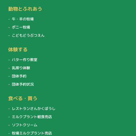
動物とふれあう
牛・羊の牧場
ポニー牧場
こどもどうぶつえん
体験する
バター作り教室
乳搾り体験
団体予約
団体予約状況
食べる・買う
レストランさんかくぼうし
ミルクプラント軽食売店
ソフトクリーム
牧場ミルクプラント売店