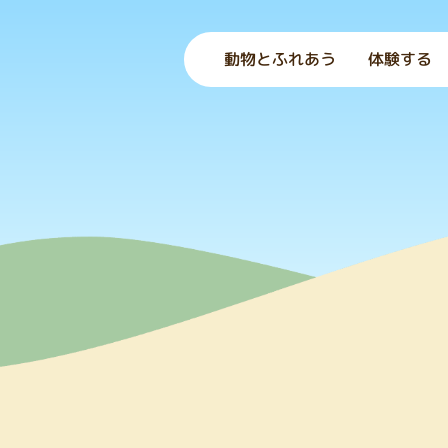
動物とふれあう
体験する