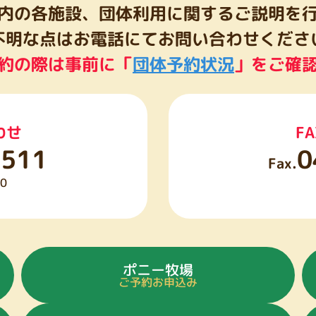
内の各施設、団体利用に関するご説明を
不明な点はお電話にてお問い合わせくださ
約の際は事前に「
団体予約状況
」をご確
わせ
F
0511
0
Fax.
0
ポニー牧場
ご予約お申込み