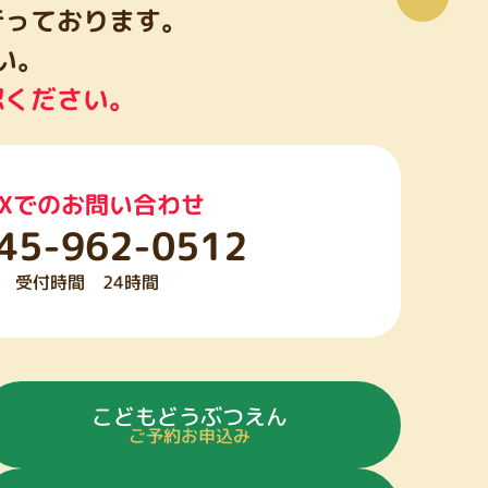
行っております。
い。
認ください。
AXでのお問い合わせ
45-962-0512
受付時間 24時間
こどもどうぶつえん
ご予約お申込み