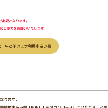
が必要となります。
にご協力をお願いいたします。
校・牛と羊のエサ利用申込み書
なります。
場団体申込み書（PDF）
」をダウンロードしていただき、必要