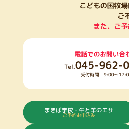
こどもの国牧場
ご
また、ご予
電話でのお問い合
045-962-
Tel.
受付時間 9:00～17:0
まきば学校・牛と羊のエサ
ご予約お申込み