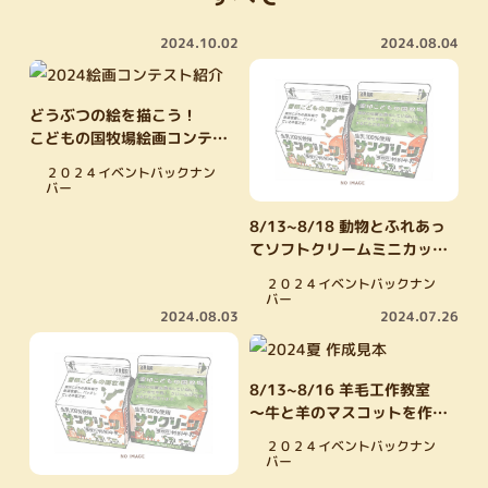
2024.10.02
2024.08.04
どうぶつの絵を描こう！
こどもの国牧場絵画コンテス
ト
２０２４イベントバックナン
バー
8/13~8/18 動物とふれあっ
てソフトクリームミニカップ
をもらおう！
２０２４イベントバックナン
バー
2024.08.03
2024.07.26
8/13~8/16 羊毛工作教室
～牛と羊のマスコットを作ろ
う！～
２０２４イベントバックナン
バー