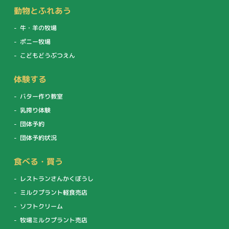
動物とふれあう
牛・羊の牧場
ポニー牧場
こどもどうぶつえん
体験する
バター作り教室
乳搾り体験
団体予約
団体予約状況
食べる・買う
レストランさんかくぼうし
ミルクプラント軽食売店
ソフトクリーム
牧場ミルクプラント売店