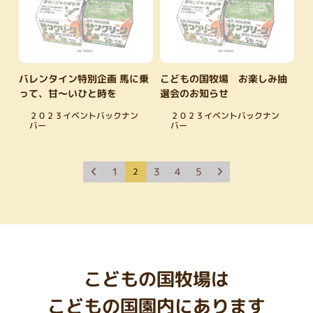
バレンタイン特別企画 馬に乗
こどもの国牧場 お楽しみ抽
って、甘～いひと時を
選会のお知らせ
２０２３イベントバックナン
２０２３イベントバックナン
バー
バー
1
3
4
5
2
こどもの国牧場は
こどもの国園内にあります